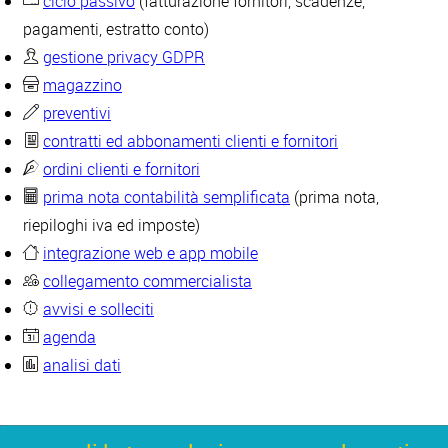
ciclo passivo
(fatturazione fornitori, scadenze,
pagamenti, estratto conto)
gestione privacy GDPR
magazzino
preventivi
contratti ed abbonamenti clienti e fornitori
ordini clienti e fornitori
prima nota contabilità semplificata
(prima nota,
riepiloghi iva ed imposte)
integrazione web e app mobile
collegamento commercialista
avvisi e solleciti
agenda
analisi dati