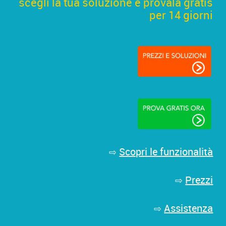
scegli la tua soluzione e provala gratis
per 14 giorni
Scopri le funzionalità
⇨
Prezzi
⇨
Assistenza
⇨