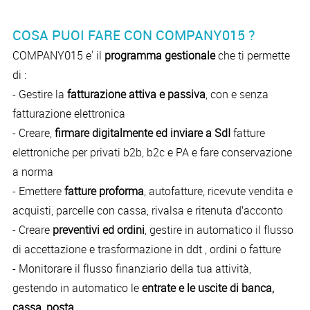
COSA PUOI FARE CON COMPANY015 ?
COMPANY015 e' il
programma gestionale
che ti permette
di :
- Gestire la
fatturazione attiva e passiva
, con e senza
fatturazione elettronica
- Creare,
firmare digitalmente ed inviare a SdI
fatture
elettroniche per privati b2b, b2c e PA e fare conservazione
a norma
- Emettere
fatture proforma
, autofatture, ricevute vendita e
acquisti, parcelle con cassa, rivalsa e ritenuta d’acconto
- Creare
preventivi ed ordini
, gestire in automatico il flusso
di accettazione e trasformazione in ddt , ordini o fatture
- Monitorare il flusso finanziario della tua attività,
gestendo in automatico le
entrate e le uscite di banca,
cassa, posta