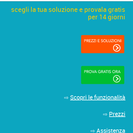
scegli la tua soluzione e provala gratis
per 14 giorni
Scopri le funzionalità
⇨
Prezzi
⇨
Assistenza
⇨