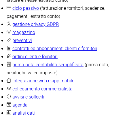
fatture emesse, estratto conto)
ciclo passivo
(fatturazione fornitori, scadenze,
pagamenti, estratto conto)
gestione privacy GDPR
magazzino
preventivi
contratti ed abbonamenti clienti e fornitori
ordini clienti e fornitori
prima nota contabilità semplificata
(prima nota,
riepiloghi iva ed imposte)
integrazione web e app mobile
collegamento commercialista
avvisi e solleciti
agenda
analisi dati