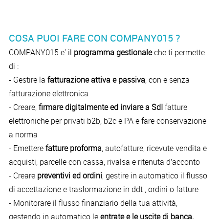
COSA PUOI FARE CON COMPANY015 ?
COMPANY015 e' il
programma gestionale
che ti permette
di :
- Gestire la
fatturazione attiva e passiva
, con e senza
fatturazione elettronica
- Creare,
firmare digitalmente ed inviare a SdI
fatture
elettroniche per privati b2b, b2c e PA e fare conservazione
a norma
- Emettere
fatture proforma
, autofatture, ricevute vendita e
acquisti, parcelle con cassa, rivalsa e ritenuta d’acconto
- Creare
preventivi ed ordini
, gestire in automatico il flusso
di accettazione e trasformazione in ddt , ordini o fatture
- Monitorare il flusso finanziario della tua attività,
gestendo in automatico le
entrate e le uscite di banca,