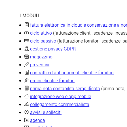
I MODULI
fattura elettronica in cloud e conservazione a n
ciclo attivo
(fatturazione clienti, scadenze, incass
ciclo passivo
(fatturazione fornitori, scadenze, p
gestione privacy GDPR
magazzino
preventivi
contratti ed abbonamenti clienti e fornitori
ordini clienti e fornitori
prima nota contabilità semplificata
(prima nota, 
integrazione web e app mobile
collegamento commercialista
avvisi e solleciti
agenda