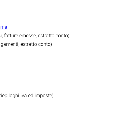
orma
i, fatture emesse, estratto conto)
agamenti, estratto conto)
riepiloghi iva ed imposte)