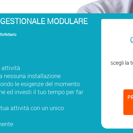
 GESTIONALE MODULARE
forfettario
scegli la
 attività
za nessuna installazione
econdo le esigenze del momento
ne ed investi il tuo tempo per far
 tua attività con un unico
mente