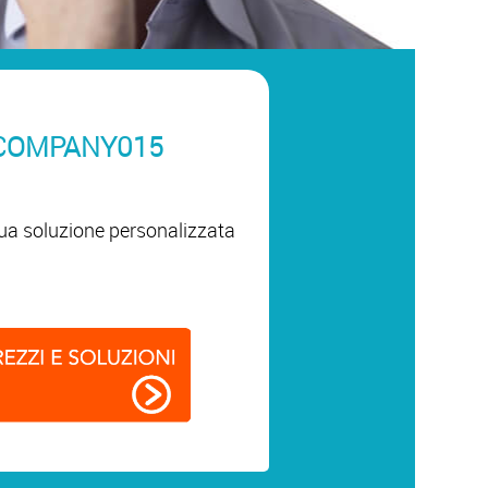
COMPANY015
 tua soluzione personalizzata