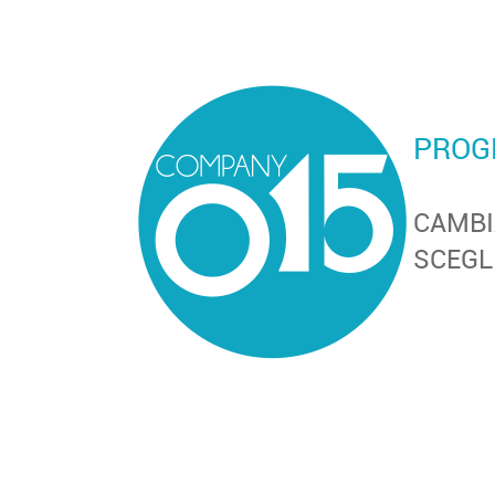
PROG
CAMBI
SCEGL