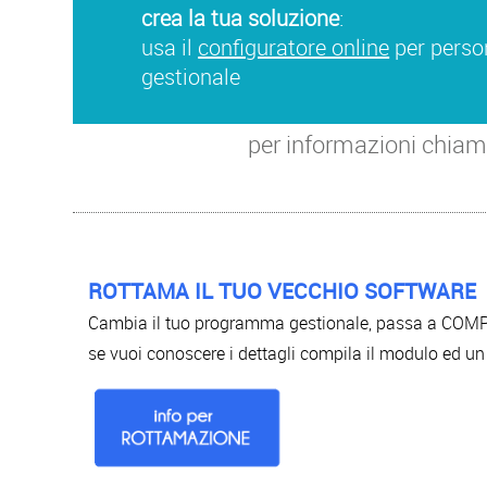
crea la tua soluzione
:
usa il
configuratore online
per person
gestionale
per informazioni chia
ROTTAMA IL TUO VECCHIO SOFTWARE
Cambia il tuo programma gestionale, passa a COMP
se vuoi conoscere i dettagli compila il modulo ed un 