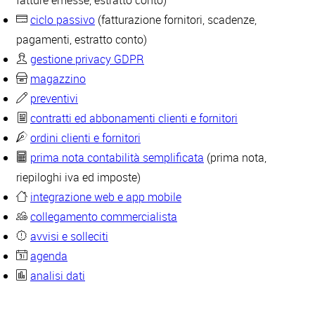
fatture emesse, estratto conto)
ciclo passivo
(fatturazione fornitori, scadenze,
pagamenti, estratto conto)
gestione privacy GDPR
magazzino
preventivi
contratti ed abbonamenti clienti e fornitori
ordini clienti e fornitori
prima nota contabilità semplificata
(prima nota,
riepiloghi iva ed imposte)
integrazione web e app mobile
collegamento commercialista
avvisi e solleciti
agenda
analisi dati