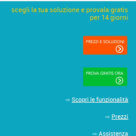
scegli la tua soluzione e provala gratis
per 14 giorni
Scopri le funzionalità
⇨
Prezzi
⇨
Assistenza
⇨