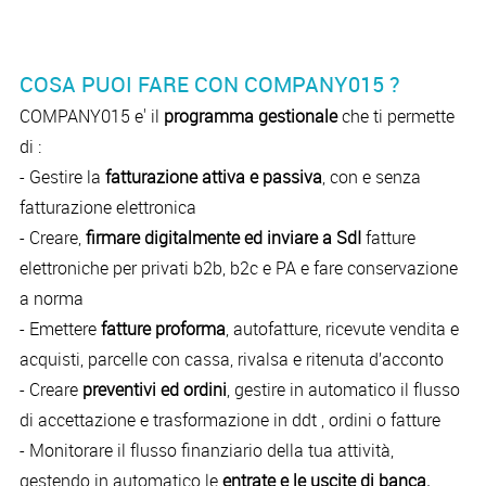
COSA PUOI FARE CON COMPANY015 ?
COMPANY015 e' il
programma gestionale
che ti permette
di :
- Gestire la
fatturazione attiva e passiva
, con e senza
fatturazione elettronica
- Creare,
firmare digitalmente ed inviare a SdI
fatture
elettroniche per privati b2b, b2c e PA e fare conservazione
a norma
- Emettere
fatture proforma
, autofatture, ricevute vendita e
acquisti, parcelle con cassa, rivalsa e ritenuta d’acconto
- Creare
preventivi ed ordini
, gestire in automatico il flusso
di accettazione e trasformazione in ddt , ordini o fatture
- Monitorare il flusso finanziario della tua attività,
gestendo in automatico le
entrate e le uscite di banca,