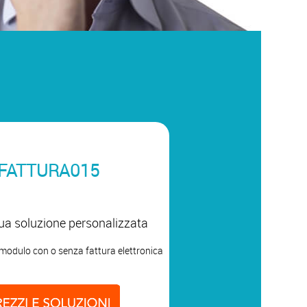
FATTURA015
 tua soluzione personalizzata
l modulo con o senza fattura elettronica