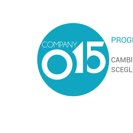
PROG
CAMBI
SCEGL