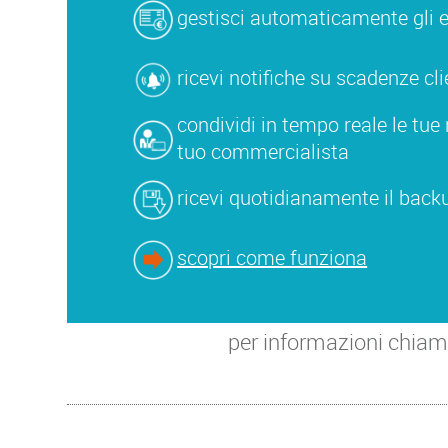
gestisci automaticamente gli est
ricevi notifiche su scadenze clie
condividi in tempo reale le tue 
tuo commercialista
ricevi quotidianamente il backu
scopri come funziona
per informazioni chia