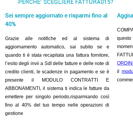
PERCHE’ SCEGLIERE FATTURA015?
Sei sempre aggiornato e risparmi fino al
Aggiun
40%
COMPA
questo 
Grazie alle notifiche ed al sistema di
momen
aggiornamento automatico, sai subito se e
FATTUR
quando ti è stata recapitata una fattura fornitore,
ORDIN
l’esito degli invii a SdI delle fatture e delle note di
il
mod
credito clienti, le scadenze in pagamento e se è
commer
presente il MODULO CONTRATTI E
ABBONAMENTI, il sistema ti indica le fatture da
emettere per singolo periodo,risparmiando così
fino al 40% del tuo tempo nelle operazioni di
gestione