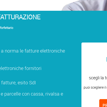
FATTURAZIONE
forfettario
vi a norma le fatture elettroniche
elettroniche fornitori
scegli la
fatture, esito SdI
puoi scegliere i
 e parcelle con cassa, rivalsa e