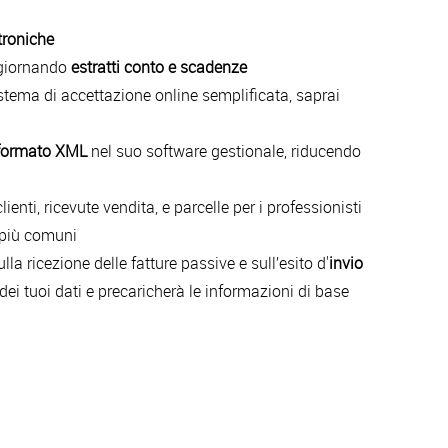
troniche
giornando
estratti conto e scadenze
 sistema di accettazione online semplificata, saprai
formato XML
nel suo software gestionale, riducendo
enti, ricevute vendita, e parcelle per i professionisti
più comuni
sulla ricezione delle fatture passive e sull’esito d'
invio
dei tuoi dati e precaricherà le informazioni di base