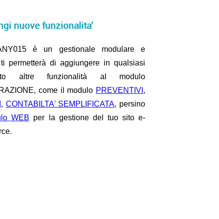
gi nuove funzionalita’
NY015 è un gestionale modulare e
ti permetterà di aggiungere in qualsiasi
to altre funzionalità al modulo
AZIONE, come il modulo
PREVENTIVI
,
I
,
CONTABILTA' SEMPLIFICATA
, persino
ulo WEB
per la gestione del tuo sito e-
ce.