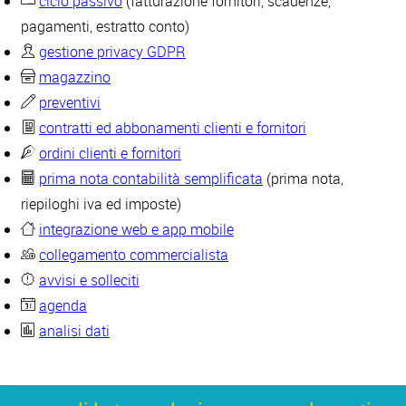
ciclo passivo
(fatturazione fornitori, scadenze,
pagamenti, estratto conto)
gestione privacy GDPR
magazzino
preventivi
contratti ed abbonamenti clienti e fornitori
ordini clienti e fornitori
prima nota contabilità semplificata
(prima nota,
riepiloghi iva ed imposte)
integrazione web e app mobile
collegamento commercialista
avvisi e solleciti
agenda
analisi dati