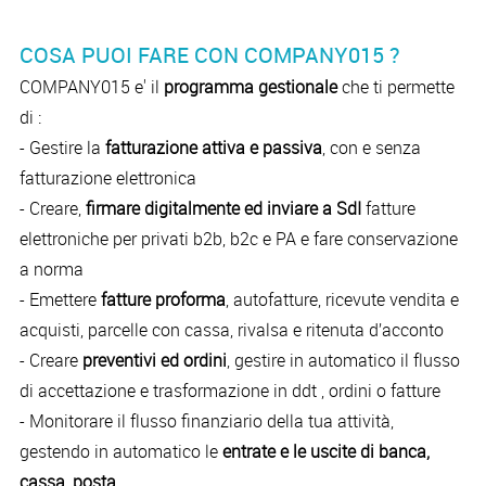
COSA PUOI FARE CON COMPANY015 ?
COMPANY015 e' il
programma gestionale
che ti permette
di :
- Gestire la
fatturazione attiva e passiva
, con e senza
fatturazione elettronica
- Creare,
firmare digitalmente ed inviare a SdI
fatture
elettroniche per privati b2b, b2c e PA e fare conservazione
a norma
- Emettere
fatture proforma
, autofatture, ricevute vendita e
acquisti, parcelle con cassa, rivalsa e ritenuta d’acconto
- Creare
preventivi ed ordini
, gestire in automatico il flusso
di accettazione e trasformazione in ddt , ordini o fatture
- Monitorare il flusso finanziario della tua attività,
gestendo in automatico le
entrate e le uscite di banca,
cassa, posta