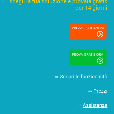
scegli la tua soluzione e provala gratis
per 14 giorni
Scopri le funzionalità
⇨
Prezzi
⇨
Assistenza
⇨