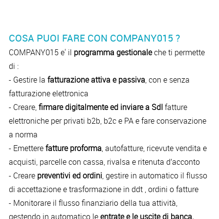
COSA PUOI FARE CON COMPANY015 ?
COMPANY015 e' il
programma gestionale
che ti permette
di :
- Gestire la
fatturazione attiva e passiva
, con e senza
fatturazione elettronica
- Creare,
firmare digitalmente ed inviare a SdI
fatture
elettroniche per privati b2b, b2c e PA e fare conservazione
a norma
- Emettere
fatture proforma
, autofatture, ricevute vendita e
acquisti, parcelle con cassa, rivalsa e ritenuta d’acconto
- Creare
preventivi ed ordini
, gestire in automatico il flusso
di accettazione e trasformazione in ddt , ordini o fatture
- Monitorare il flusso finanziario della tua attività,
gestendo in automatico le
entrate e le uscite di banca,