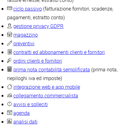
fatture emesse, estratto conto)
ciclo passivo
(fatturazione fornitori, scadenze,
pagamenti, estratto conto)
gestione privacy GDPR
magazzino
preventivi
contratti ed abbonamenti clienti e fornitori
ordini clienti e fornitori
prima nota contabilità semplificata
(prima nota,
riepiloghi iva ed imposte)
integrazione web e app mobile
collegamento commercialista
avvisi e solleciti
agenda
analisi dati