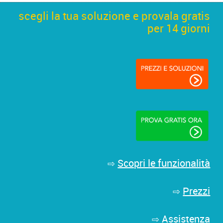
scegli la tua soluzione e provala gratis
per 14 giorni
Scopri le funzionalità
⇨
Prezzi
⇨
Assistenza
⇨