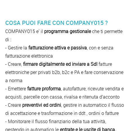
COSA PUOI FARE CON COMPANY015 ?
COMPANY015 e' il
programma gestionale
che ti permette
di :
- Gestire la
fatturazione attiva e passiva
, con e senza
fatturazione elettronica
- Creare,
firmare digitalmente ed inviare a SdI
fatture
elettroniche per privati b2b, b2c e PA e fare conservazione
a norma
- Emettere
fatture proforma
, autofatture, ricevute vendita e
acquisti, parcelle con cassa, rivalsa e ritenuta d’acconto
- Creare
preventivi ed ordini
, gestire in automatico il flusso
di accettazione e trasformazione in ddt , ordini o fatture
- Monitorare il flusso finanziario della tua attività,
gestendo in automatico le
entrate e le uscite di banca,