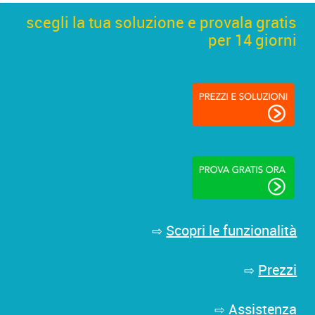
scegli la tua soluzione e provala gratis
per 14 giorni
Scopri le funzionalità
⇨
Prezzi
⇨
Assistenza
⇨