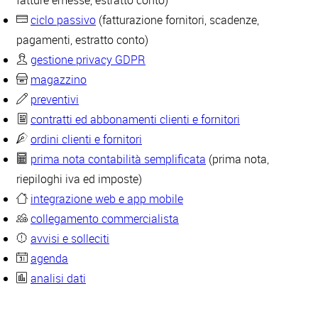
fatture emesse, estratto conto)
ciclo passivo
(fatturazione fornitori, scadenze,
pagamenti, estratto conto)
gestione privacy GDPR
magazzino
preventivi
contratti ed abbonamenti clienti e fornitori
ordini clienti e fornitori
prima nota contabilità semplificata
(prima nota,
riepiloghi iva ed imposte)
integrazione web e app mobile
collegamento commercialista
avvisi e solleciti
agenda
analisi dati