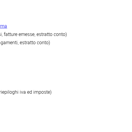
orma
i, fatture emesse, estratto conto)
agamenti, estratto conto)
riepiloghi iva ed imposte)