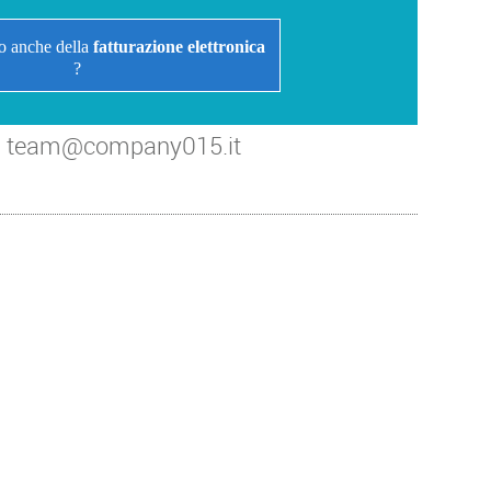
o anche della
fatturazione elettronica
?
i a team@company015.it