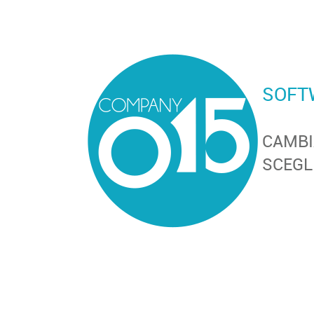
SOFT
CAMBI
SCEGL