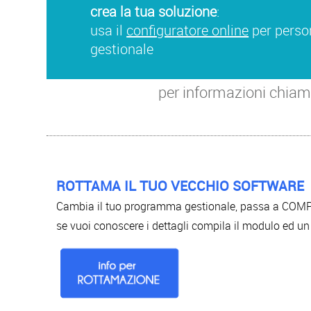
crea la tua soluzione
:
usa il
configuratore online
per person
gestionale
per informazioni chia
ROTTAMA IL TUO VECCHIO SOFTWARE
Cambia il tuo programma gestionale, passa a COMP
se vuoi conoscere i dettagli compila il modulo ed un 