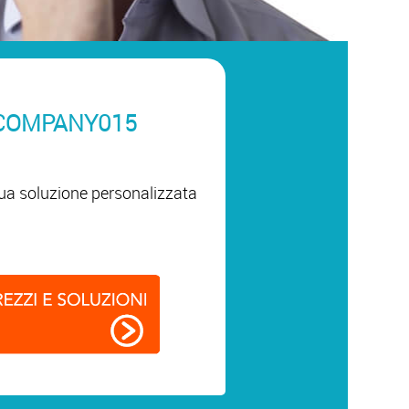
COMPANY015
 tua soluzione personalizzata