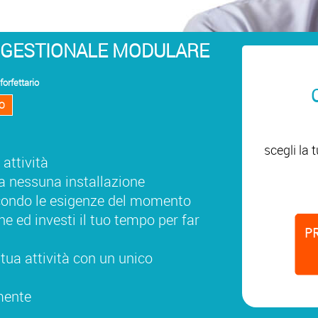
 GESTIONALE MODULARE
forfettario
O
scegli la
 attività
za nessuna installazione
econdo le esigenze del momento
ne ed investi il tuo tempo per far
 tua attività con un unico
mente