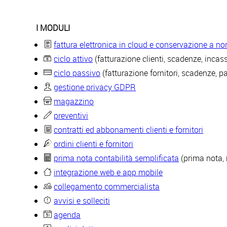
I MODULI
fattura elettronica in cloud e conservazione a n
ciclo attivo
(fatturazione clienti, scadenze, incass
ciclo passivo
(fatturazione fornitori, scadenze, p
gestione privacy GDPR
magazzino
preventivi
contratti ed abbonamenti clienti e fornitori
ordini clienti e fornitori
prima nota contabilità semplificata
(prima nota, 
integrazione web e app mobile
collegamento commercialista
avvisi e solleciti
agenda