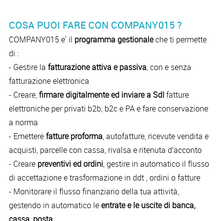
COSA PUOI FARE CON COMPANY015 ?
COMPANY015 e' il
programma gestionale
che ti permette
di :
- Gestire la
fatturazione attiva e passiva
, con e senza
fatturazione elettronica
- Creare,
firmare digitalmente ed inviare a SdI
fatture
elettroniche per privati b2b, b2c e PA e fare conservazione
a norma
- Emettere
fatture proforma
, autofatture, ricevute vendita e
acquisti, parcelle con cassa, rivalsa e ritenuta d’acconto
- Creare
preventivi ed ordini
, gestire in automatico il flusso
di accettazione e trasformazione in ddt , ordini o fatture
- Monitorare il flusso finanziario della tua attività,
gestendo in automatico le
entrate e le uscite di banca,
cassa, posta