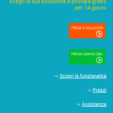
scegli la tua soluzione e provala gratis
per 14 giorni
Scopri le funzionalità
⇨
Prezzi
⇨
Assistenza
⇨