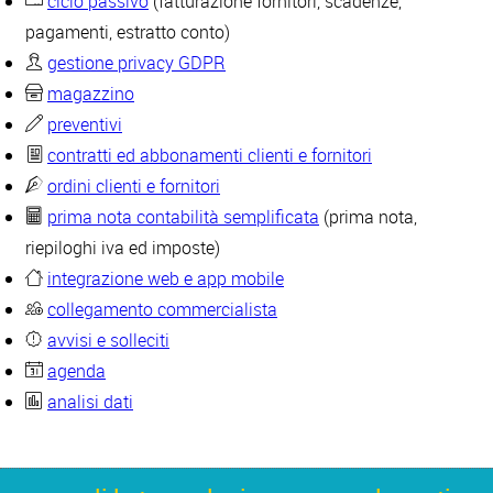
ciclo passivo
(fatturazione fornitori, scadenze,
pagamenti, estratto conto)
gestione privacy GDPR
magazzino
preventivi
contratti ed abbonamenti clienti e fornitori
ordini clienti e fornitori
prima nota contabilità semplificata
(prima nota,
riepiloghi iva ed imposte)
integrazione web e app mobile
collegamento commercialista
avvisi e solleciti
agenda
analisi dati