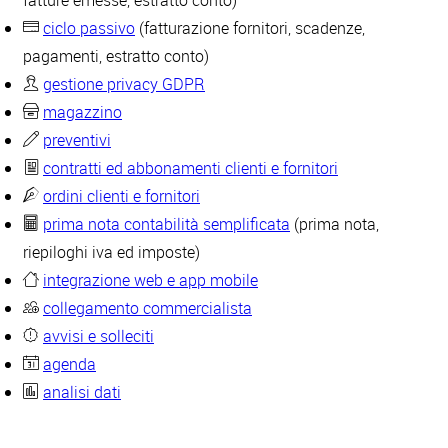
fatture emesse, estratto conto)
ciclo passivo
(fatturazione fornitori, scadenze,
pagamenti, estratto conto)
gestione privacy GDPR
magazzino
preventivi
contratti ed abbonamenti clienti e fornitori
ordini clienti e fornitori
prima nota contabilità semplificata
(prima nota,
riepiloghi iva ed imposte)
integrazione web e app mobile
collegamento commercialista
avvisi e solleciti
agenda
analisi dati