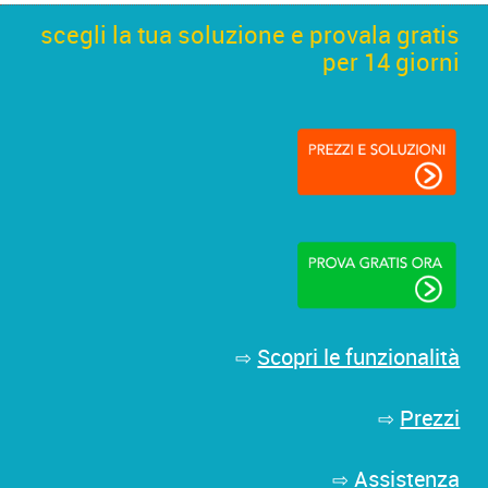
scegli la tua soluzione e provala gratis
per 14 giorni
Scopri le funzionalità
⇨
Prezzi
⇨
Assistenza
⇨