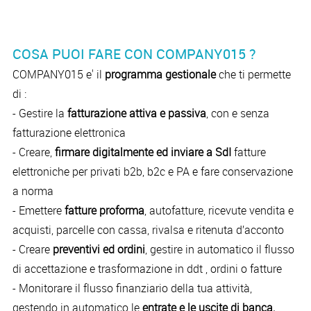
COSA PUOI FARE CON COMPANY015 ?
COMPANY015 e' il
programma gestionale
che ti permette
di :
- Gestire la
fatturazione attiva e passiva
, con e senza
fatturazione elettronica
- Creare,
firmare digitalmente ed inviare a SdI
fatture
elettroniche per privati b2b, b2c e PA e fare conservazione
a norma
- Emettere
fatture proforma
, autofatture, ricevute vendita e
acquisti, parcelle con cassa, rivalsa e ritenuta d’acconto
- Creare
preventivi ed ordini
, gestire in automatico il flusso
di accettazione e trasformazione in ddt , ordini o fatture
- Monitorare il flusso finanziario della tua attività,
gestendo in automatico le
entrate e le uscite di banca,