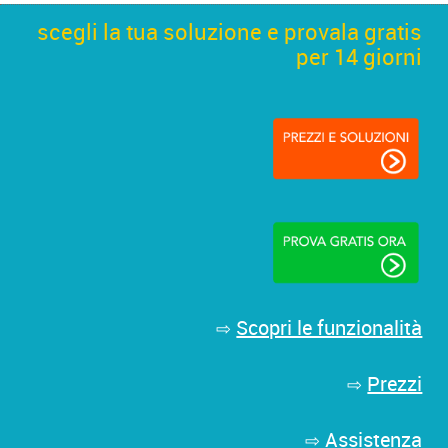
scegli la tua soluzione e provala gratis
per 14 giorni
Scopri le funzionalità
⇨
Prezzi
⇨
Assistenza
⇨