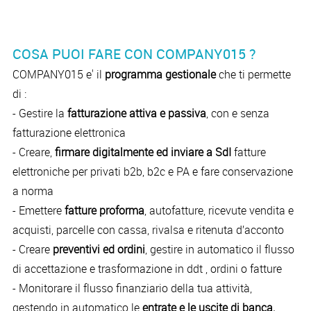
COSA PUOI FARE CON COMPANY015 ?
COMPANY015 e' il
programma gestionale
che ti permette
di :
- Gestire la
fatturazione attiva e passiva
, con e senza
fatturazione elettronica
- Creare,
firmare digitalmente ed inviare a SdI
fatture
elettroniche per privati b2b, b2c e PA e fare conservazione
a norma
- Emettere
fatture proforma
, autofatture, ricevute vendita e
acquisti, parcelle con cassa, rivalsa e ritenuta d’acconto
- Creare
preventivi ed ordini
, gestire in automatico il flusso
di accettazione e trasformazione in ddt , ordini o fatture
- Monitorare il flusso finanziario della tua attività,
gestendo in automatico le
entrate e le uscite di banca,