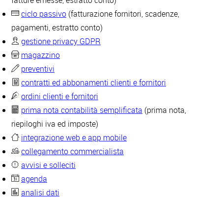
fatture emesse, estratto conto)
ciclo passivo
(fatturazione fornitori, scadenze,
pagamenti, estratto conto)
gestione privacy GDPR
magazzino
preventivi
contratti ed abbonamenti clienti e fornitori
ordini clienti e fornitori
prima nota contabilità semplificata
(prima nota,
riepiloghi iva ed imposte)
integrazione web e app mobile
collegamento commercialista
avvisi e solleciti
agenda
analisi dati