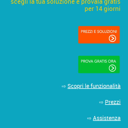
scegli la tua soluzione e provala gratis
per 14 giorni
Scopri le funzionalità
⇨
Prezzi
⇨
Assistenza
⇨