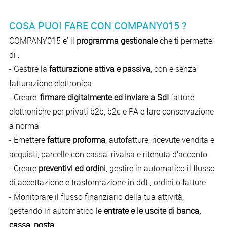
COSA PUOI FARE CON COMPANY015 ?
COMPANY015 e' il
programma gestionale
che ti permette
di :
- Gestire la
fatturazione attiva e passiva
, con e senza
fatturazione elettronica
- Creare,
firmare digitalmente ed inviare a SdI
fatture
elettroniche per privati b2b, b2c e PA e fare conservazione
a norma
- Emettere
fatture proforma
, autofatture, ricevute vendita e
acquisti, parcelle con cassa, rivalsa e ritenuta d’acconto
- Creare
preventivi ed ordini
, gestire in automatico il flusso
di accettazione e trasformazione in ddt , ordini o fatture
- Monitorare il flusso finanziario della tua attività,
gestendo in automatico le
entrate e le uscite di banca,
cassa, posta