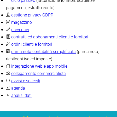
ciclo passivo
(fatturazione fornitori, scadenze,
pagamenti, estratto conto)
gestione privacy GDPR
magazzino
preventivi
contratti ed abbonamenti clienti e fornitori
ordini clienti e fornitori
prima nota contabilità semplificata
(prima nota,
riepiloghi iva ed imposte)
integrazione web e app mobile
collegamento commercialista
avvisi e solleciti
agenda
analisi dati