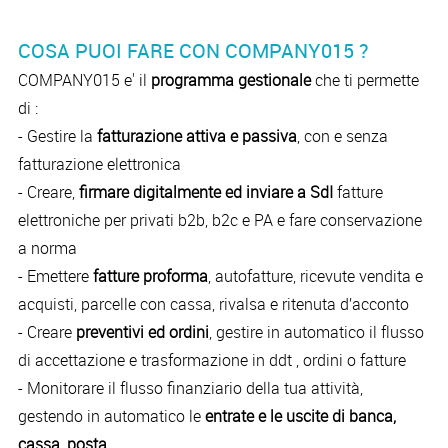
COSA PUOI FARE CON COMPANY015 ?
COMPANY015 e' il
programma gestionale
che ti permette
di :
- Gestire la
fatturazione attiva e passiva
, con e senza
fatturazione elettronica
- Creare,
firmare digitalmente ed inviare a SdI
fatture
elettroniche per privati b2b, b2c e PA e fare conservazione
a norma
- Emettere
fatture proforma
, autofatture, ricevute vendita e
acquisti, parcelle con cassa, rivalsa e ritenuta d’acconto
- Creare
preventivi ed ordini
, gestire in automatico il flusso
di accettazione e trasformazione in ddt , ordini o fatture
- Monitorare il flusso finanziario della tua attività,
gestendo in automatico le
entrate e le uscite di banca,
cassa, posta