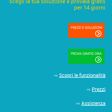
scegli la tua soluzione e provala gratis
per 14 giorni
Scopri le funzionalità
⇨
Prezzi
⇨
Assistenza
⇨