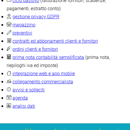
ciclo passivo
(fatturazione fornitori, scadenze,
pagamenti, estratto conto)
gestione privacy GDPR
magazzino
preventivi
contratti ed abbonamenti clienti e fornitori
ordini clienti e fornitori
prima nota contabilità semplificata
(prima nota,
riepiloghi iva ed imposte)
integrazione web e app mobile
collegamento commercialista
avvisi e solleciti
agenda
analisi dati