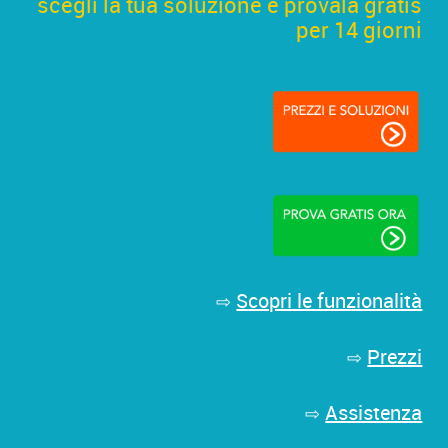
scegli la tua soluzione e provala gratis
per 14 giorni
Scopri le funzionalità
⇨
Prezzi
⇨
Assistenza
⇨