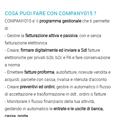
COSA PUOI FARE CON COMPANY015 ?
COMPANY015 e' il
programma gestionale
che ti permette
di :
- Gestire la
fatturazione attiva e passiva
, con e senza
fatturazione elettronica
- Creare,
firmare digitalmente ed inviare a SdI
fatture
elettroniche per privati b2b, b2c e PA e fare conservazione
a norma
- Emettere
fatture proforma
, autofatture, ricevute vendita e
acquisti, parcelle con cassa, rivalsa e ritenuta d’acconto
- Creare
preventivi ed ordini
, gestire in automatico il flusso
di accettazione e trasformazione in ddt , ordini o fatture
- Monitorare il flusso finanziario della tua attività,
gestendo in automatico le
entrate e le uscite di banca,
cassa, posta