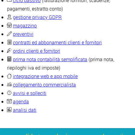
ciclo passivo
(fatturazione fornitori, scadenze,
pagamenti, estratto conto)
gestione privacy GDPR
magazzino
preventivi
contratti ed abbonamenti clienti e fornitori
ordini clienti e fornitori
prima nota contabilità semplificata
(prima nota,
riepiloghi iva ed imposte)
integrazione web e app mobile
collegamento commercialista
avvisi e solleciti
agenda
analisi dati