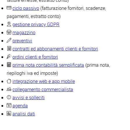
fatture emesse, estratto conto)
ciclo passivo
(fatturazione fornitori, scadenze,
pagamenti, estratto conto)
gestione privacy GDPR
magazzino
preventivi
contratti ed abbonamenti clienti e fornitori
ordini clienti e fornitori
prima nota contabilità semplificata
(prima nota,
riepiloghi iva ed imposte)
integrazione web e app mobile
collegamento commercialista
avvisi e solleciti
agenda
analisi dati