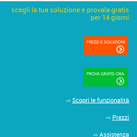
scegli la tua soluzione e provala gratis
per 14 giorni
Scopri le funzionalità
⇨
Prezzi
⇨
Assistenza
⇨