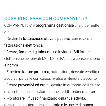
COSA PUOI FARE CON COMPANY015 ?
COMPANY015 e' il
programma gestionale
che ti permette
di :
- Gestire la
fatturazione attiva e passiva
, con e senza
fatturazione elettronica
- Creare,
firmare digitalmente ed inviare a SdI
fatture
elettroniche per privati b2b, b2c e PA e fare conservazione
a norma
- Emettere
fatture proforma
, autofatture, ricevute vendita e
acquisti, parcelle con cassa, rivalsa e ritenuta d’acconto
- Creare
preventivi ed ordini
, gestire in automatico il flusso
di accettazione e trasformazione in ddt , ordini o fatture
- Monitorare il flusso finanziario della tua attività,
gestendo in automatico le
entrate e le uscite di banca,