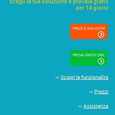
scegli la tua soluzione e provala gratis
per 14 giorni
Scopri le funzionalità
⇨
Prezzi
⇨
Assistenza
⇨