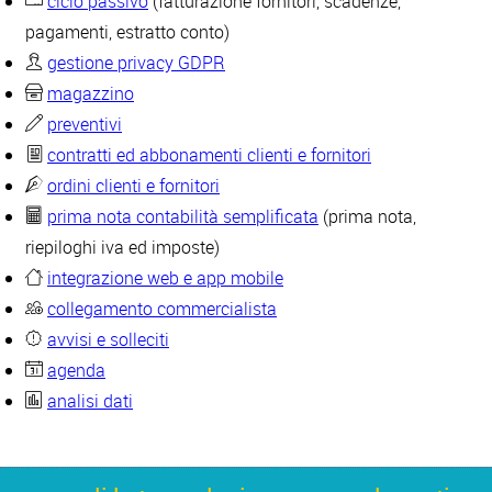
ciclo passivo
(fatturazione fornitori, scadenze,
pagamenti, estratto conto)
gestione privacy GDPR
magazzino
preventivi
contratti ed abbonamenti clienti e fornitori
ordini clienti e fornitori
prima nota contabilità semplificata
(prima nota,
riepiloghi iva ed imposte)
integrazione web e app mobile
collegamento commercialista
avvisi e solleciti
agenda
analisi dati