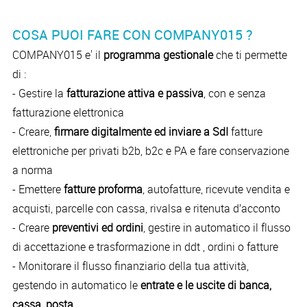
COSA PUOI FARE CON COMPANY015 ?
COMPANY015 e' il
programma gestionale
che ti permette
di :
- Gestire la
fatturazione attiva e passiva
, con e senza
fatturazione elettronica
- Creare,
firmare digitalmente ed inviare a SdI
fatture
elettroniche per privati b2b, b2c e PA e fare conservazione
a norma
- Emettere
fatture proforma
, autofatture, ricevute vendita e
acquisti, parcelle con cassa, rivalsa e ritenuta d’acconto
- Creare
preventivi ed ordini
, gestire in automatico il flusso
di accettazione e trasformazione in ddt , ordini o fatture
- Monitorare il flusso finanziario della tua attività,
gestendo in automatico le
entrate e le uscite di banca,
cassa, posta