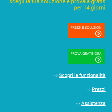
scegli la tua soluzione e provala gratis
per 14 giorni
Scopri le funzionalità
⇨
Prezzi
⇨
Assistenza
⇨