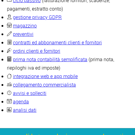
ciclo passivo
(fatturazione fornitori, scadenze,
pagamenti, estratto conto)
gestione privacy GDPR
magazzino
preventivi
contratti ed abbonamenti clienti e fornitori
ordini clienti e fornitori
prima nota contabilità semplificata
(prima nota,
riepiloghi iva ed imposte)
integrazione web e app mobile
collegamento commercialista
avvisi e solleciti
agenda
analisi dati