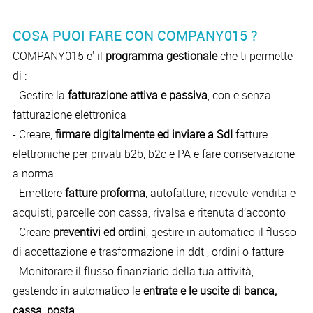
COSA PUOI FARE CON COMPANY015 ?
COMPANY015 e' il
programma gestionale
che ti permette
di :
- Gestire la
fatturazione attiva e passiva
, con e senza
fatturazione elettronica
- Creare,
firmare digitalmente ed inviare a SdI
fatture
elettroniche per privati b2b, b2c e PA e fare conservazione
a norma
- Emettere
fatture proforma
, autofatture, ricevute vendita e
acquisti, parcelle con cassa, rivalsa e ritenuta d’acconto
- Creare
preventivi ed ordini
, gestire in automatico il flusso
di accettazione e trasformazione in ddt , ordini o fatture
- Monitorare il flusso finanziario della tua attività,
gestendo in automatico le
entrate e le uscite di banca,
cassa, posta