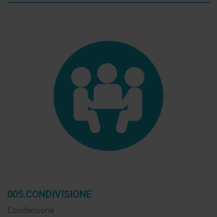
005.CONDIVISIONE
Condivisione