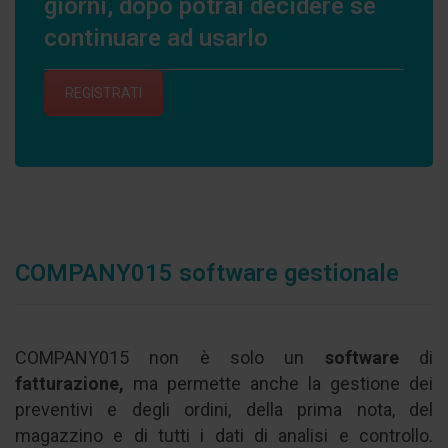
giorni, dopo potrai decidere se
continuare ad usarlo
REGISTRATI
COMPANY015 software gestionale
COMPANY015 non è solo un
software
di
fatturazione,
ma permette anche la gestione dei
preventivi e degli ordini, della prima nota, del
magazzino e di tutti i dati di analisi e controllo.