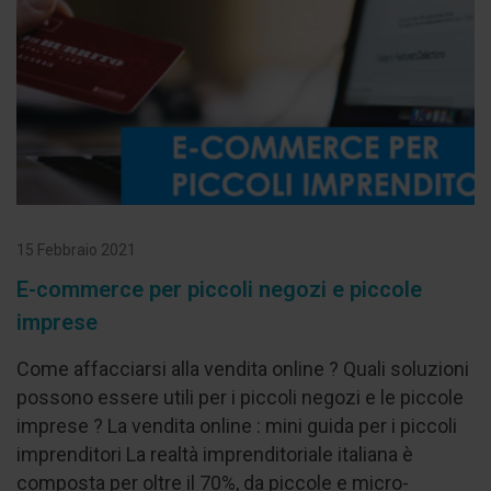
15 Febbraio 2021
E-commerce per piccoli negozi e piccole
imprese
Come affacciarsi alla vendita online ? Quali soluzioni
possono essere utili per i piccoli negozi e le piccole
imprese ? La vendita online : mini guida per i piccoli
imprenditori La realtà imprenditoriale italiana è
composta per oltre il 70%, da piccole e micro-