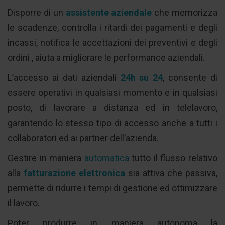
Disporre di un
assistente aziendale
che memorizza
le scadenze, controlla i ritardi dei pagamenti e degli
incassi, notifica le accettazioni dei preventivi e degli
ordini , aiuta a migliorare le performance aziendali.
L’accesso ai dati aziendali
24h su 24
, consente di
essere operativi in qualsiasi momento e in qualsiasi
posto, di lavorare a distanza ed in telelavoro,
garantendo lo stesso tipo di accesso anche a tutti i
collaboratori ed ai partner dell’azienda.
Gestire in maniera
automatica
tutto il flusso relativo
alla
fatturazione elettronica
sia attiva che passiva,
permette di ridurre i tempi di gestione ed ottimizzare
il lavoro.
Poter produrre in maniera autonoma la