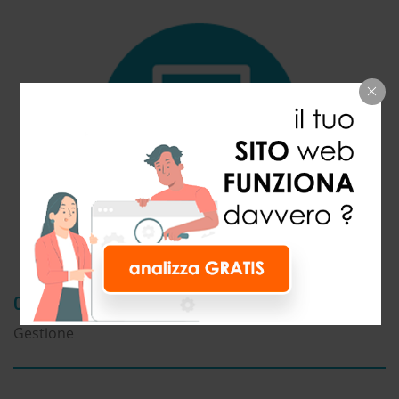
002.FATTURA ELETTRONICA
Gestione