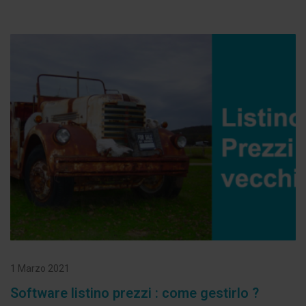
1 Marzo 2021
Software listino prezzi : come gestirlo ?