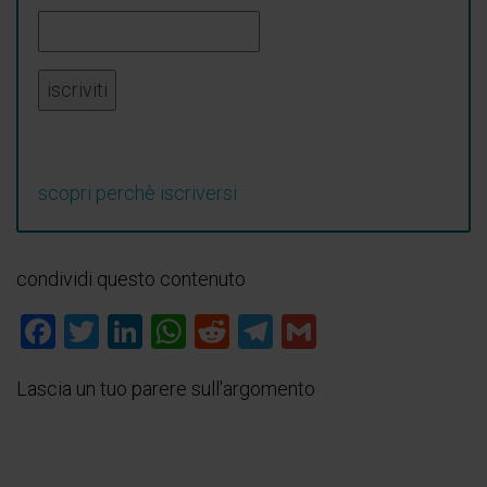
scopri perchè iscriversi
condividi questo contenuto
Facebook
Twitter
LinkedIn
WhatsApp
Reddit
Telegram
Gmail
Lascia un tuo parere sull'argomento