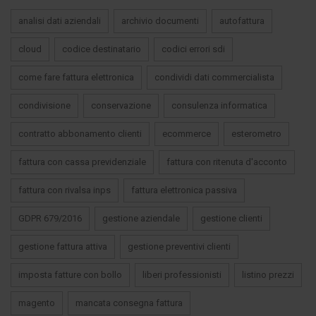
analisi dati aziendali
archivio documenti
autofattura
cloud
codice destinatario
codici errori sdi
come fare fattura elettronica
condividi dati commercialista
condivisione
conservazione
consulenza informatica
contratto abbonamento clienti
ecommerce
esterometro
fattura con cassa previdenziale
fattura con ritenuta d'acconto
fattura con rivalsa inps
fattura elettronica passiva
GDPR 679/2016
gestione aziendale
gestione clienti
gestione fattura attiva
gestione preventivi clienti
imposta fatture con bollo
liberi professionisti
listino prezzi
magento
mancata consegna fattura