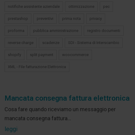
notifiche assistente aziendale
ottimizzazione
pec
prestashop
preventivi
prima nota
privacy
proforma
pubblica amministrazione
registro documenti
reverse charge
scadenze
SDI - Sistema di Interscambio
shopify
split payment
woocommerce
XML - File fatturazione Elettronica
Mancata consegna fattura elettronica
Cosa fare quando riceviamo un messaggio per
mancata consegna fattura...
leggi