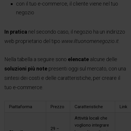
con il tuo e-commerce, il cliente viene nel tuo
negozio
In pratica
nel secondo caso, il negozio ha un indirizzo
web proprietario del tipo
www.iltuonomenegozio.it
.
Nella tabella a seguire sono
elencate
alcune delle
soluzioni più note
presenti oggi sul mercato, con una
sintesi dei costi e delle caratteristiche, per creare il
tuo e-commerce.
Piattaforma
Prezzo
Caratteristiche
Link
Attività locali che
vogliono integrare
29 –