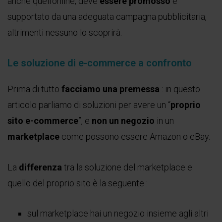
anche quell’online, deve
essere promosso
e
supportato da una adeguata campagna pubblicitaria,
altrimenti nessuno lo scoprirà.
Le soluzione di e-commerce a confronto
Prima di tutto
facciamo una premessa
: in questo
articolo parliamo di soluzioni per avere un “
proprio
sito e-commerce
”, e
non un negozio
in un
marketplace
come possono essere Amazon o eBay.
La
differenza
tra la soluzione del marketplace e
quello del proprio sito è la seguente :
sul marketplace hai un negozio insieme agli altri