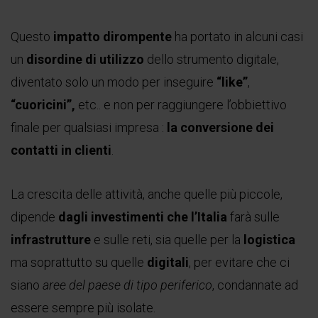
Questo
impatto dirompente
ha portato in alcuni casi
un
disordine di utilizzo
dello strumento digitale,
diventato solo un modo per inseguire
“like”
,
“cuoricini”,
etc.. e non per raggiungere l’obbiettivo
finale per qualsiasi impresa :
la conversione dei
contatti in clienti
.
La crescita delle attività, anche quelle più piccole,
dipende
dagli investimenti che l’Italia
farà sulle
infrastrutture
e sulle reti, sia quelle per la
logistica
ma soprattutto su quelle
digitali
, per evitare che ci
siano
aree del paese di tipo periferico
, condannate ad
essere sempre più isolate.