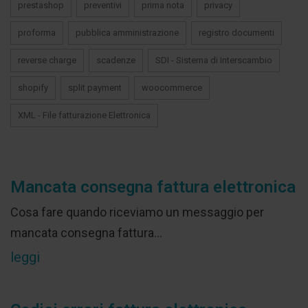
prestashop
preventivi
prima nota
privacy
proforma
pubblica amministrazione
registro documenti
reverse charge
scadenze
SDI - Sistema di Interscambio
shopify
split payment
woocommerce
XML - File fatturazione Elettronica
Mancata consegna fattura elettronica
Cosa fare quando riceviamo un messaggio per
mancata consegna fattura...
leggi