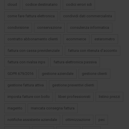
cloud
codice destinatario
codici errori sdi
come fare fattura elettronica
condividi dati commercialista
condivisione
conservazione
consulenza informatica
contratto abbonamento clienti
ecommerce
esterometro
fattura con cassa previdenziale
fattura con ritenuta d'acconto
fattura con rivalsa inps
fattura elettronica passiva
GDPR 679/2016
gestione aziendale
gestione clienti
gestione fattura attiva
gestione preventivi clienti
imposta fatture con bollo
liberi professionisti
listino prezzi
magento
mancata consegna fattura
notifiche assistente aziendale
ottimizzazione
pec