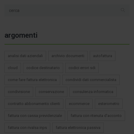
argomenti
analisi dati aziendali
archivio documenti
autofattura
cloud
codice destinatario
codici errori sdi
come fare fattura elettronica
condividi dati commercialista
condivisione
conservazione
consulenza informatica
contratto abbonamento clienti
ecommerce
esterometro
fattura con cassa previdenziale
fattura con ritenuta d'acconto
fattura con rivalsa inps
fattura elettronica passiva