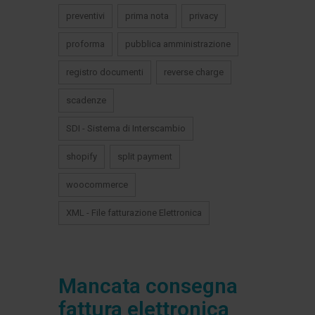
preventivi
prima nota
privacy
proforma
pubblica amministrazione
registro documenti
reverse charge
scadenze
SDI - Sistema di Interscambio
shopify
split payment
woocommerce
XML - File fatturazione Elettronica
Mancata consegna
fattura elettronica