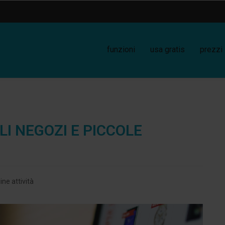
funzioni
usa gratis
prezzi
I NEGOZI E PICCOLE
ne attività