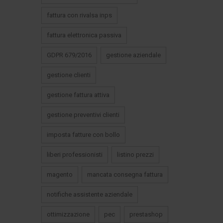
fattura con rivalsa inps
fattura elettronica passiva
GDPR 679/2016
gestione aziendale
gestione clienti
gestione fattura attiva
gestione preventivi clienti
imposta fatture con bollo
liberi professionisti
listino prezzi
magento
mancata consegna fattura
notifiche assistente aziendale
ottimizzazione
pec
prestashop